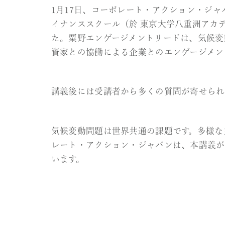
東京大学大学院
1月17日、コーポレート・アク
イナンススクール（於 東京大学
た。粟野エンゲージメントリー
資家との協働による企業とのエ
講義後には受講者から多くの質
気候変動問題は世界共通の課題