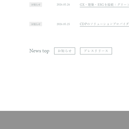
本田技研工業 
2026.07.31
お知らせ
会社法制の見直
2026.05.22
お知らせ
GX・建築・E
2026.05.26
お知らせ
CDPのソリュ
2026.05.25
お知らせ