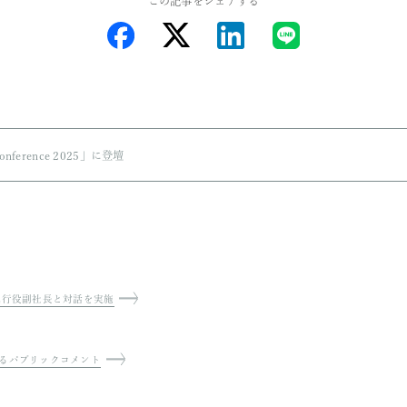
は、本講義が聴講者の皆様の今後の活動の一助
この記事をシェア
nnovation Conference 2025」に登壇