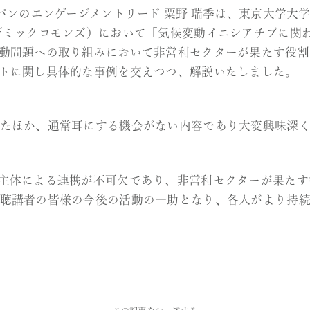
サステイナブル・ファイナ
ション・ジャパンのエンゲージメントリード 粟
八重洲アカデミックコモンズ）において「気
ドは、気候変動問題への取り組みにおいて非営
ンゲージメントに関し具体的な事例を交えつつ
問が寄せられたほか、通常耳にする機会がない
です。多様な主体による連携が不可欠であり、