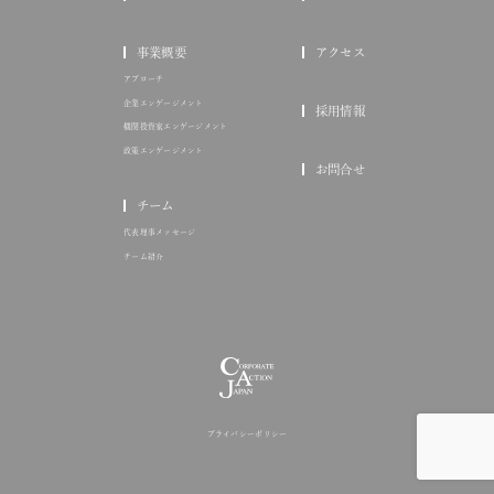
事業概要
アクセス
アプローチ
企業エンゲージメント
採用情報
機関投資家エンゲージメント
政策エンゲージメント
お問合せ
チーム
代表理事メッセージ
チーム紹介
プライバシーポリシー