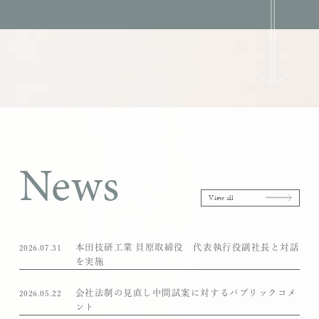
News
View all
本田技研工業 貝原取締役 代表執行役副社長と対話
2026.07.31
を実施
会社法制の見直し中間試案に対するパブリックコメ
2026.05.22
ント