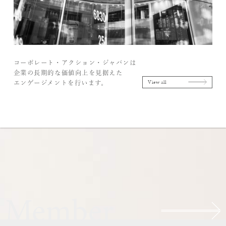
コーポレート・アクション・ジャパンは
企業の長期的な価値向上を見据えた
View all
エンゲージメントを行います。
Member