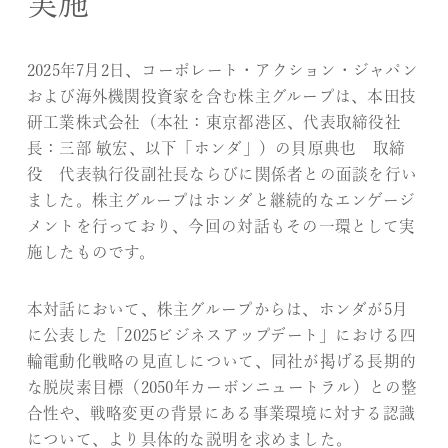
実施
2025年7月2日、コーポレート・アクション・ジャパン
および海外機関投資家を含む株主グループは、本田技
研工業株式会社（本社：東京都港区、代表取締役社
長：三部 敏宏、以下「ホンダ」）の貝原典也 取締
役 代表執行役副社長ならびに関係者との面談を行い
ました。株主グループはホンダと継続的なエンゲージ
メントを行っており、今回の対話もその一環として実
施したものです。
本対話において、株主グループからは、ホンダが5月
に公表した「2025ビジネスアップデート」における四
輪電動化戦略の見直しについて、同社が掲げる長期的
な脱炭素目標（2050年カーボンニュートラル）との整
合性や、戦略変更の背景にある事業環境に対する認識
について、より具体的な説明を求めました。