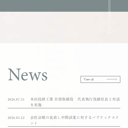
News
View all
本田技研工業 貝原取締役 代表執行役副社長と対話
2026.07.31
を実施
会社法制の見直し中間試案に対するパブリックコメ
2026.05.22
ント