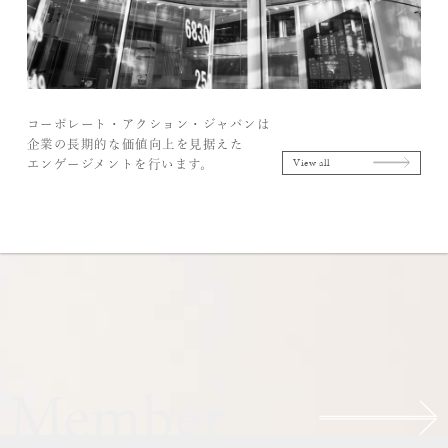
コーポレート・アクション・ジャパンは
企業の長期的な価値向上を見据えた
View all
エンゲージメントを行います。
Member