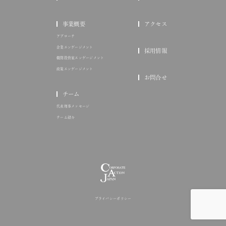
事業概要
アクセス
アプローチ
企業エンゲージメント
採用情報
機関投資家エンゲージメント
政策エンゲージメント
お問合せ
チーム
代表理事メッセージ
チーム紹介
プライバシーポリシー