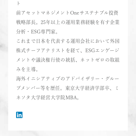
前アセットマネジメントOneサステナブル投資
戦略部長。25年以上の運用業務経験を有す企業
分析・ESG専門家。
これまで日本を代表する運用会社において外国
株式チーフアナリストを経て、ESGエンゲージ
メントや議決権行使の統括、ネットゼロの取組
みを主導。
海外イニシアティブのアドバイザリー・グルー
プメンバー等を歴任。東京大学経済学部卒、ミ
ネソタ大学経営大学院MBA。