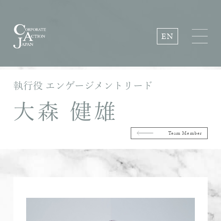
EN
執行役 エンゲージメントリード
大森 健雄
Team Member