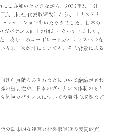
・リーダーシップ ラウン
、多くの社外取締役の方にご参加いただきながら、
ーラム株式会社
の藤島裕三氏（同社 代表取締
を見据えて」と題して、プレゼンテーションをい
る改訂を通じて、日本企業のガバナンス向上の指
、企業価値の向上に向けた「攻め」のコーポレ
会議で検討が進められている第三次改訂につい
ら解説いただきました。
役として企業価値向上に向けた貢献のあり方な