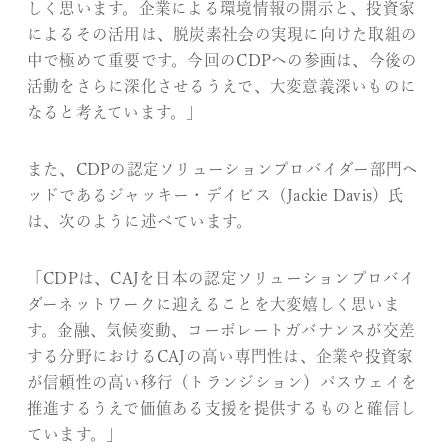
しく思います。企業による環境情報の開示と、投資家
によるその活用は、脱炭素社会の実現に向けた取組の
中で極めて重要です。今回のCDPへの参画は、今後の
活動をさらに深化させるうえで、大変意義深いものに
なると考えています。」
また、CDPの認定ソリューションプロバイダー部門ヘ
ッドであるジャッキー・デイビス（Jackie Davis）氏
は、次のように述べています。
「CDPは、CAJを日本の認定ソリューションプロバイ
ダーネットワークに迎えることを大変嬉しく思いま
す。金融、気候変動、コーポレートガバナンスが交差
する分野におけるCAJの高い専門性は、企業や投資家
が信頼性の高い移行（トランジション）パスウェイを
推進するうえで価値ある支援を提供するものと確信し
ています。」