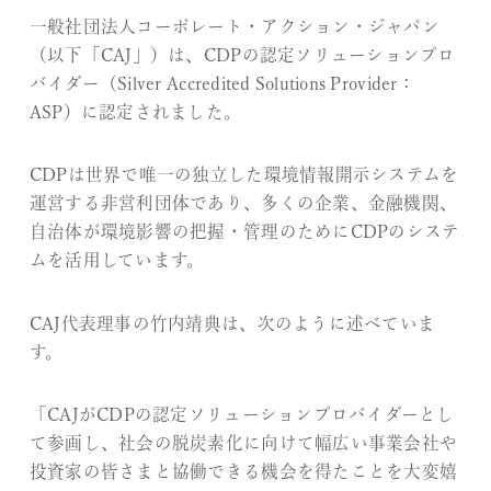
一般社団法人コーポレート・アクション・ジャパン
（以下「CAJ」）は、CDPの認定ソリューションプロ
バイダー（Silver Accredited Solutions Provider：
ASP）に認定されました。
CDPは世界で唯一の独立した環境情報開示システムを
運営する非営利団体であり、多くの企業、金融機関、
自治体が環境影響の把握・管理のためにCDPのシステ
ムを活用しています。
CAJ代表理事の竹内靖典は、次のように述べていま
す。
「CAJがCDPの認定ソリューションプロバイダーとし
て参画し、社会の脱炭素化に向けて幅広い事業会社や
投資家の皆さまと協働できる機会を得たことを大変嬉